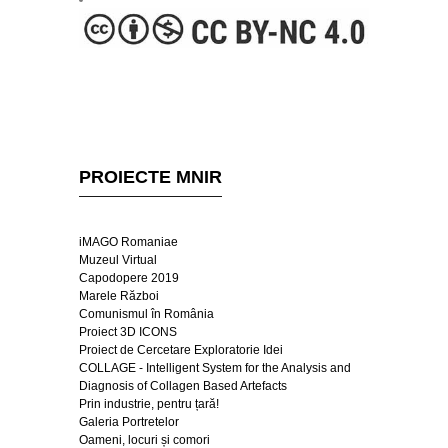
PROIECTE MNIR
iMAGO Romaniae
Muzeul Virtual
Capodopere 2019
Marele Război
Comunismul în România
Proiect 3D ICONS
Proiect de Cercetare Exploratorie Idei
COLLAGE - Intelligent System for the Analysis and
Diagnosis of Collagen Based Artefacts
Prin industrie, pentru țară!
Galeria Portretelor
Oameni, locuri și comori