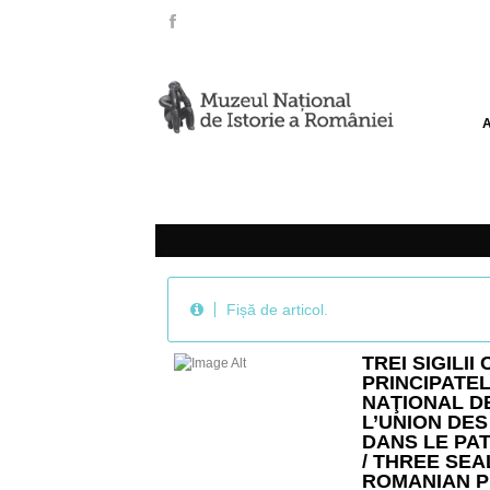
Fișă de articol.
TREI SIGILI
PRINCIPATEL
NAŢIONAL D
L’UNION DE
DANS LE PAT
/ THREE SE
ROMANIAN P