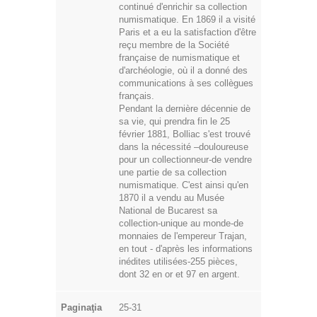
continué d'enrichir sa collection
numismatique. En 1869 il a visité
Paris et a eu la satisfaction d'être
reçu membre de la Société
française de numismatique et
d'archéologie, où il a donné des
communications à ses collègues
français.
Pendant la dernière décennie de
sa vie, qui prendra fin le 25
février 1881, Bolliac s'est trouvé
dans la nécessité –douloureuse
pour un collectionneur-de vendre
une partie de sa collection
numismatique. C'est ainsi qu'en
1870 il a vendu au Musée
National de Bucarest sa
collection-unique au monde-de
monnaies de l'empereur Trajan,
en tout - d'après les informations
inédites utilisées-255 pièces,
dont 32 en or et 97 en argent.
Paginaţia
25-31