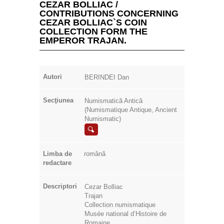
CEZAR BOLLIAC /
CONTRIBUTIONS CONCERNING
CEZAR BOLLIAC`S COIN
COLLECTION FORM THE
EMPEROR TRAJAN.
Autori
BERINDEI Dan
Secţiunea
Numismatică Antică
(Numismatique Antique, Ancient
Numismatic)
Limba de
română
redactare
Descriptori
Cezar Bolliac
Trajan
Collection numismatique
Musée national d’Histoire de
Romaine