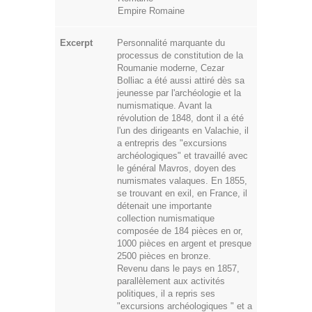
Empire Romaine
Excerpt
Personnalité marquante du
processus de constitution de la
Roumanie moderne, Cezar
Bolliac a été aussi attiré dès sa
jeunesse par l'archéologie et la
numismatique. Avant la
révolution de 1848, dont il a été
l'un des dirigeants en Valachie, il
a entrepris des "excursions
archéologiques" et travaillé avec
le général Mavros, doyen des
numismates valaques. En 1855,
se trouvant en exil, en France, il
détenait une importante
collection numismatique
composée de 184 pièces en or,
1000 pièces en argent et presque
2500 pièces en bronze.
Revenu dans le pays en 1857,
parallèlement aux activités
politiques, il a repris ses
"excursions archéologiques " et a