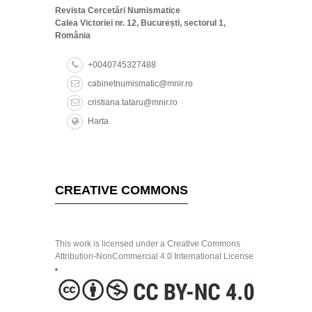
Revista Cercetări Numismatice
Calea Victoriei nr. 12, București, sectorul 1,
România
+0040745327488
cabinetnumismatic@mnir.ro
cristiana.tataru@mnir.ro
Harta
CREATIVE COMMONS
This work is licensed under a Creative Commons
Attribution-NonCommercial 4.0 International License