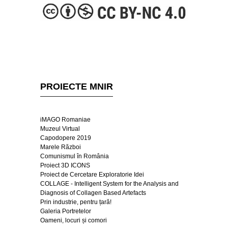
PROIECTE MNIR
iMAGO Romaniae
Muzeul Virtual
Capodopere 2019
Marele Război
Comunismul în România
Proiect 3D ICONS
Proiect de Cercetare Exploratorie Idei
COLLAGE - Intelligent System for the Analysis and
Diagnosis of Collagen Based Artefacts
Prin industrie, pentru țară!
Galeria Portretelor
Oameni, locuri și comori