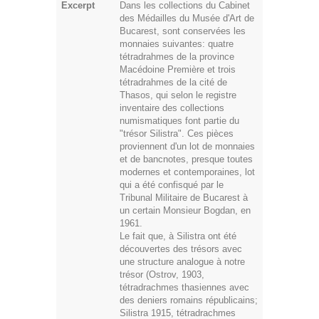
Excerpt
Dans les collections du Cabinet
des Médailles du Musée d'Art de
Bucarest, sont conservées les
monnaies suivantes: quatre
tétradrahmes de la province
Macédoine Première et trois
tétradrahmes de la cité de
Thasos, qui selon le registre
inventaire des collections
numismatiques font partie du
"trésor Silistra". Ces pièces
proviennent d'un lot de monnaies
et de bancnotes, presque toutes
modernes et contemporaines, lot
qui a été confisqué par le
Tribunal Militaire de Bucarest à
un certain Monsieur Bogdan, en
1961.
Le fait que, à Silistra ont été
découvertes des trésors avec
une structure analogue à notre
trésor (Ostrov, 1903,
tétradrachmes thasiennes avec
des deniers romains républicains;
Silistra 1915, tétradrachmes