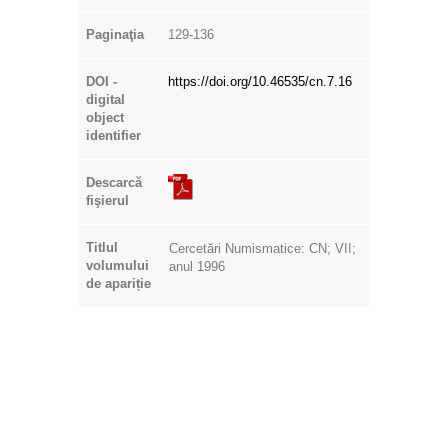
Paginaţia
129-136
DOI -
https://doi.org/10.46535/cn.7.16
digital
object
identifier
Descarcă
fişierul
Titlul
Cercetări Numismatice: CN; VII;
volumului
anul 1996
de apariție