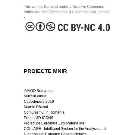
This work is licensed under a Creative Commons
Attribution-NonCommercial 4.0 International License
PROIECTE MNIR
iMAGO Romaniae
Muzeul Virtual
Capodopere 2019
Marele Război
Comunismul în România
Proiect 3D ICONS
Proiect de Cercetare Exploratorie Idei
COLLAGE - Intelligent System for the Analysis and
Diagnosis of Collagen Based Artefacts