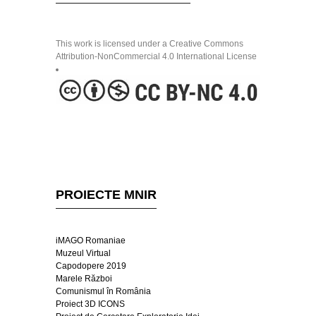
This work is licensed under a Creative Commons
Attribution-NonCommercial 4.0 International License
PROIECTE MNIR
iMAGO Romaniae
Muzeul Virtual
Capodopere 2019
Marele Război
Comunismul în România
Proiect 3D ICONS