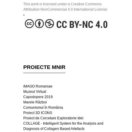
This work is licensed under a Creative Commons
Attribution-NonCommercial 4.0 International License
PROIECTE MNIR
iMAGO Romaniae
Muzeul Virtual
Capodopere 2019
Marele Război
Comunismul în România
Proiect 3D ICONS
Proiect de Cercetare Exploratorie Idei
COLLAGE - Intelligent System for the Analysis and
Diagnosis of Collagen Based Artefacts