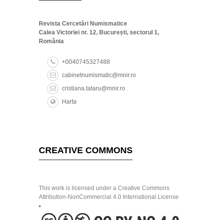
Revista Cercetări Numismatice
Calea Victoriei nr. 12, București, sectorul 1,
România
+0040745327488
cabinetnumismatic@mnir.ro
cristiana.tataru@mnir.ro
Harta
CREATIVE COMMONS
This work is licensed under a Creative Commons
Attribution-NonCommercial 4.0 International License