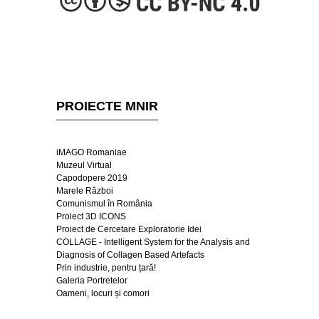
PROIECTE MNIR
iMAGO Romaniae
Muzeul Virtual
Capodopere 2019
Marele Război
Comunismul în România
Proiect 3D ICONS
Proiect de Cercetare Exploratorie Idei
COLLAGE - Intelligent System for the Analysis and
Diagnosis of Collagen Based Artefacts
Prin industrie, pentru țară!
Galeria Portretelor
Oameni, locuri și comori