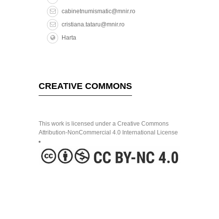
cabinetnumismatic@mnir.ro
cristiana.tataru@mnir.ro
Harta
CREATIVE COMMONS
This work is licensed under a Creative Commons
Attribution-NonCommercial 4.0 International License