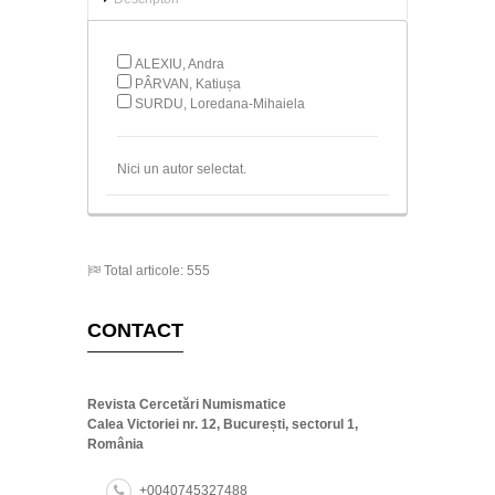
ALEXIU, Andra
PÂRVAN, Katiușa
SURDU, Loredana-Mihaiela
Nici un autor selectat.
Total articole: 555
CONTACT
Revista Cercetări Numismatice
Calea Victoriei nr. 12, București, sectorul 1,
România
+0040745327488