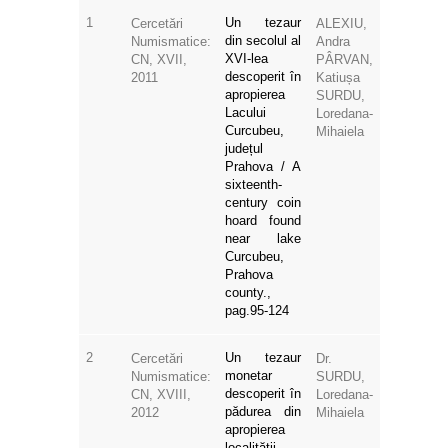
1
Un tezaur
Cercetări
ALEXIU,
din secolul al
Numismatice:
Andra
XVI-lea
CN, XVII,
PÂRVAN,
descoperit în
2011
Katiușa
apropierea
SURDU,
Lacului
Loredana-
Curcubeu,
Mihaiela
județul
Prahova / A
sixteenth-
century coin
hoard found
near lake
Curcubeu,
Prahova
county.,
pag.95-124
2
Un tezaur
Cercetări
Dr.
monetar
Numismatice:
SURDU,
descoperit în
CN, XVIII,
Loredana-
pădurea din
2012
Mihaiela
apropierea
localității