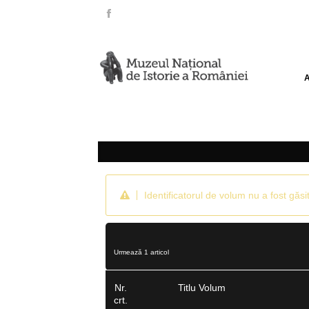
Identificatorul de volum nu a fost găsit
Urmează 1 articol
Nr.
Titlu Volum
crt.