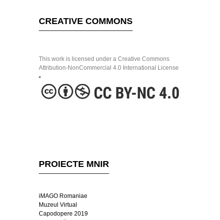
CREATIVE COMMONS
This work is licensed under a Creative Commons
Attribution-NonCommercial 4.0 International License
PROIECTE MNIR
iMAGO Romaniae
Muzeul Virtual
Capodopere 2019