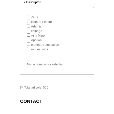
Descriptori
Zeus
Roman Empire
Artemis
coinage
Asia Minor
Apollon
monetary circulation
roman coins
Nici un descriptor selectat.
Total articole: 555
CONTACT