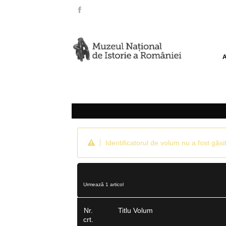
Identificatorul de volum nu a fost găsit
Urmează 1 articol
Nr.
Titlu Volum
crt.