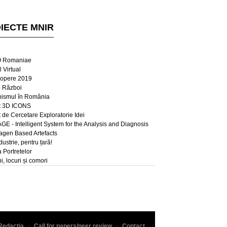
IECTE MNIR
 Romaniae
 Virtual
opere 2019
e Război
ismul în România
t 3D ICONS
t de Cercetare Exploratorie Idei
E - Intelligent System for the Analysis and Diagnosis
lagen Based Artefacts
dustrie, pentru țară!
a Portretelor
, locuri și comori
Redacția
Call for papers/peer review
Contact