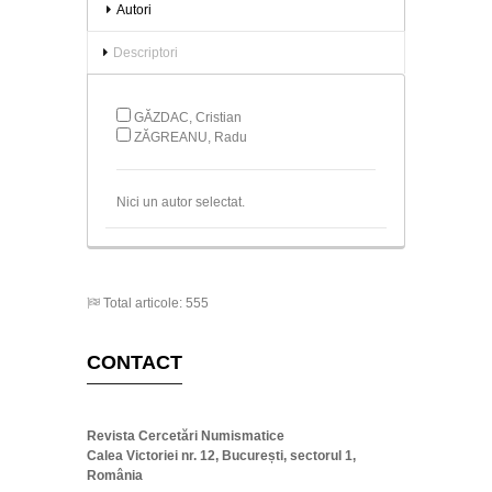
Autori
Descriptori
GĂZDAC, Cristian
ZĂGREANU, Radu
Nici un autor selectat.
Total articole: 555
CONTACT
Revista Cercetări Numismatice
Calea Victoriei nr. 12, București, sectorul 1,
România