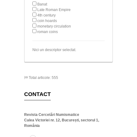
Banat
Late Roman Empire
4th century
coin hoards
monetary circulation
roman coins
Nici un descriptor selectat.
Total articole: 555
CONTACT
Revista Cercetări Numismatice
Calea Victoriei nr. 12, București, sectorul 1,
România