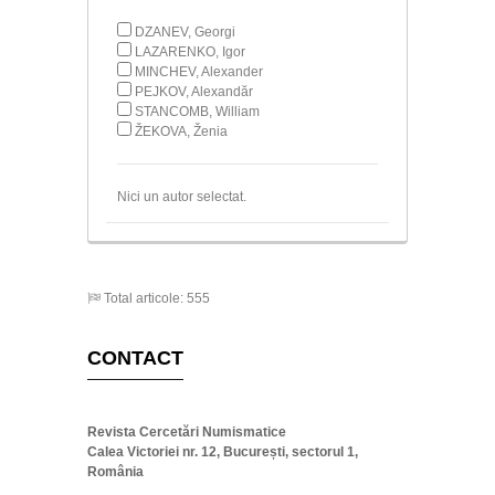
DZANEV, Georgi
LAZARENKO, Igor
MINCHEV, Alexander
PEJKOV, Alexandăr
STANCOMB, William
ŽEKOVA, Ženia
Nici un autor selectat.
Total articole: 555
CONTACT
Revista Cercetări Numismatice
Calea Victoriei nr. 12, București, sectorul 1,
România