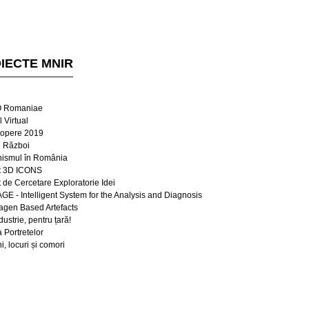
IECTE MNIR
 Romaniae
 Virtual
opere 2019
e Război
ismul în România
t 3D ICONS
t de Cercetare Exploratorie Idei
E - Intelligent System for the Analysis and Diagnosis
lagen Based Artefacts
dustrie, pentru țară!
a Portretelor
, locuri și comori