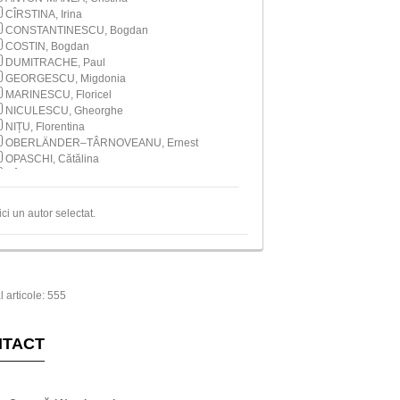
CÎRSTINA, Irina
CONSTANTINESCU, Bogdan
COSTIN, Bogdan
DUMITRACHE, Paul
GEORGESCU, Migdonia
MARINESCU, Floricel
NICULESCU, Gheorghe
NIȚU, Florentina
OBERLÄNDER–TÂRNOVEANU, Ernest
OPASCHI, Cătălina
PÂRVAN, Katiușa
STANCU, Paraschiva
STÎNGĂ, Ioan
ici un autor selectat.
ȘTIRBU, Constanța
TĂTARU, Cristiana
TOTH, Csaba
UNGUREANU, Dragoș
VELTER, Ana-Maria
l articole: 555
ŽEKOVA, Ženia
NTACT