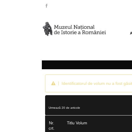
Identificatorul de volum nu a fost găsit
Urmează 20 de articole
Nr.
Titlu Volum
crt.