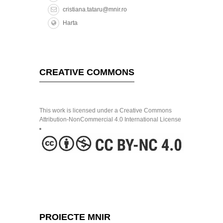
cristiana.tataru@mnir.ro
Harta
CREATIVE COMMONS
This work is licensed under a Creative Commons
Attribution-NonCommercial 4.0 International License
PROIECTE MNIR