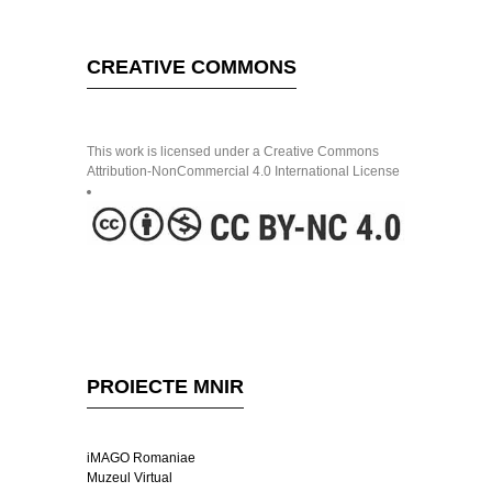
CREATIVE COMMONS
This work is licensed under a Creative Commons
Attribution-NonCommercial 4.0 International License
PROIECTE MNIR
iMAGO Romaniae
Muzeul Virtual