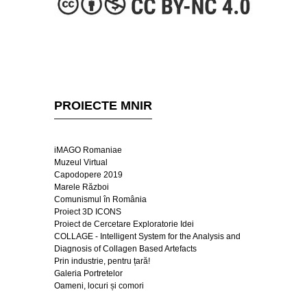
PROIECTE MNIR
iMAGO Romaniae
Muzeul Virtual
Capodopere 2019
Marele Război
Comunismul în România
Proiect 3D ICONS
Proiect de Cercetare Exploratorie Idei
COLLAGE - Intelligent System for the Analysis and
Diagnosis of Collagen Based Artefacts
Prin industrie, pentru țară!
Galeria Portretelor
Oameni, locuri și comori