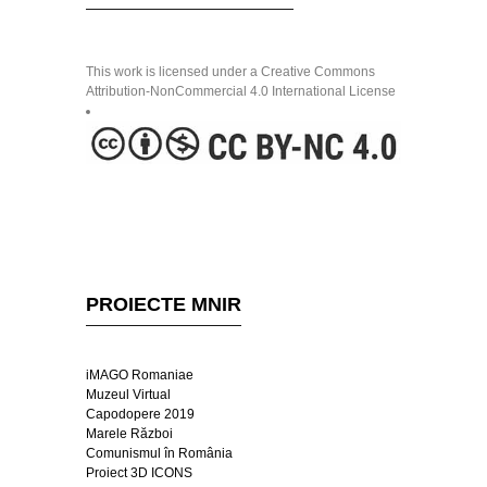
This work is licensed under a Creative Commons
Attribution-NonCommercial 4.0 International License
PROIECTE MNIR
iMAGO Romaniae
Muzeul Virtual
Capodopere 2019
Marele Război
Comunismul în România
Proiect 3D ICONS