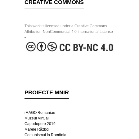
CREATIVE COMMONS
This work is licensed under a Creative Commons
Attribution-NonCommercial 4.0 International License
PROIECTE MNIR
iMAGO Romaniae
Muzeul Virtual
Capodopere 2019
Marele Război
Comunismul în România