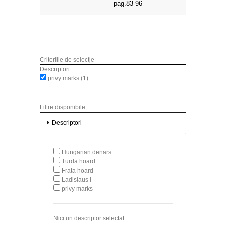
pag.83-96
Criteriile de selecţie
Descriptori:
privy marks (1)
Filtre disponibile:
Descriptori
Hungarian denars
Turda hoard
Frata hoard
Ladislaus I
privy marks
Nici un descriptor selectat.