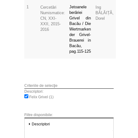
1
Jetoanele
Cercetări
Ing
berăriei
Numismatice:
BĂLĂIȚĂ,
Grivel din
CN, XXI-
Dorel
Bacău / Die
XXII, 2015-
Wertmarken
2016
der Grivel-
Brauerei in
Bacău,
pag.115-125
Criteriile de selecţie
Descriptori:
Felix Grivel (1)
Filtre disponibile:
Descriptori