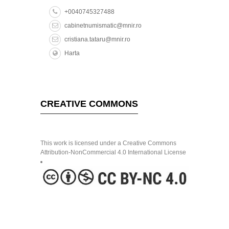
+0040745327488
cabinetnumismatic@mnir.ro
cristiana.tataru@mnir.ro
Harta
CREATIVE COMMONS
This work is licensed under a Creative Commons
Attribution-NonCommercial 4.0 International License