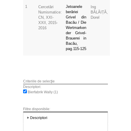
1
Jetoanele
Cercetări
Ing
berăriei
Numismatice:
BĂLĂIȚĂ,
Grivel din
CN, XXI-
Dorel
Bacău / Die
XXII, 2015-
Wertmarken
2016
der Grivel-
Brauerei in
Bacău,
pag.115-125
Criteriile de selecţie
Descriptori:
Bierfabrik Wally (1)
Filtre disponibile:
Descriptori