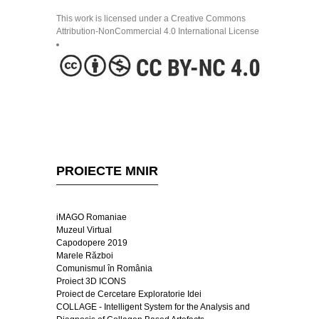
This work is licensed under a Creative Commons
Attribution-NonCommercial 4.0 International License
PROIECTE MNIR
iMAGO Romaniae
Muzeul Virtual
Capodopere 2019
Marele Război
Comunismul în România
Proiect 3D ICONS
Proiect de Cercetare Exploratorie Idei
COLLAGE - Intelligent System for the Analysis and