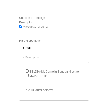
Criteriile de selecţie
Descriptori:
Marcus Aurelius (2)
Filtre disponibile:
Autori
Descriptori
BELDIANU, Corneliu Bogdan Nicolae
MOISIL, Delia
Nici un autor selectat.