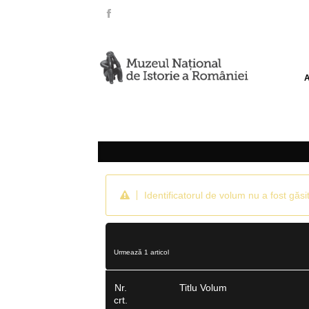
Identificatorul de volum nu a fost găsit
Urmează 1 articol
Nr.
Titlu Volum
crt.