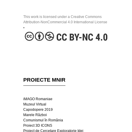
This work is licensed under a Creative Commons
Attribution-NonCommercial 4.0 International License
PROIECTE MNIR
iMAGO Romaniae
Muzeul Virtual
Capodopere 2019
Marele Război
Comunismul în România
Proiect 3D ICONS
Proiect de Cercetare Exploratorie Idei