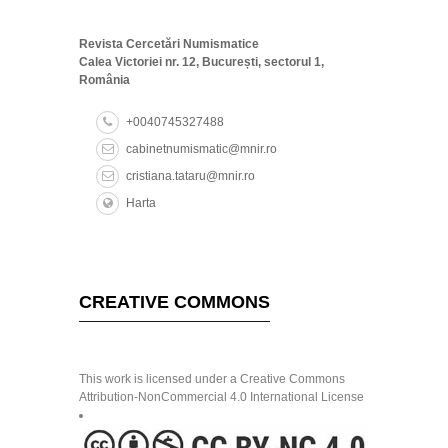
Revista Cercetări Numismatice
Calea Victoriei nr. 12, București, sectorul 1,
România
+0040745327488
cabinetnumismatic@mnir.ro
cristiana.tataru@mnir.ro
Harta
CREATIVE COMMONS
This work is licensed under a Creative Commons
Attribution-NonCommercial 4.0 International License