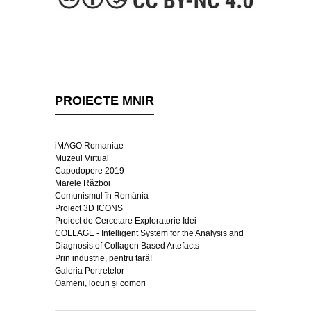
PROIECTE MNIR
iMAGO Romaniae
Muzeul Virtual
Capodopere 2019
Marele Război
Comunismul în România
Proiect 3D ICONS
Proiect de Cercetare Exploratorie Idei
COLLAGE - Intelligent System for the Analysis and
Diagnosis of Collagen Based Artefacts
Prin industrie, pentru țară!
Galeria Portretelor
Oameni, locuri și comori