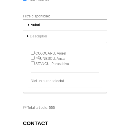
Filtre disponibile:
Autori
Descriptori
COJOCARU, Viorel
PĂUNESCU, Anca
STANCU, Paraschiva
Nici un autor selectat.
Total articole: 555
CONTACT