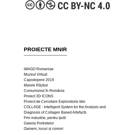
PROIECTE MNIR
iMAGO Romaniae
Muzeul Virtual
Capodopere 2019
Marele Război
Comunismul în România
Proiect 3D ICONS
Proiect de Cercetare Exploratorie Idei
COLLAGE - Intelligent System for the Analysis and
Diagnosis of Collagen Based Artefacts
Prin industrie, pentru țară!
Galeria Portretelor
Oameni, locuri și comori