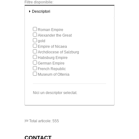
Filtre disponibile:
Descriptori
Roman Empire
Alexander the Great
gold
Empire of Nicaea
Archdiocese of Salzburg
Habsburg Empire
German Empire
French Republic
Museum of Oltenia
Nici un descriptor selectat.
Total articole: 555
CONTACT