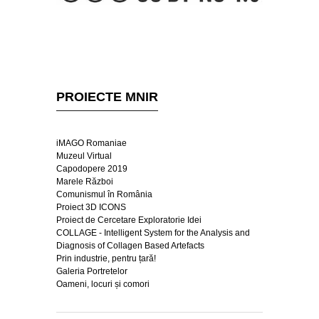
PROIECTE MNIR
iMAGO Romaniae
Muzeul Virtual
Capodopere 2019
Marele Război
Comunismul în România
Proiect 3D ICONS
Proiect de Cercetare Exploratorie Idei
COLLAGE - Intelligent System for the Analysis and
Diagnosis of Collagen Based Artefacts
Prin industrie, pentru țară!
Galeria Portretelor
Oameni, locuri și comori