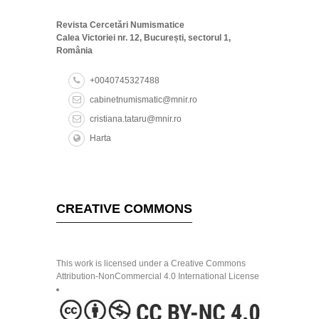
Revista Cercetări Numismatice
Calea Victoriei nr. 12, București, sectorul 1,
România
+0040745327488
cabinetnumismatic@mnir.ro
cristiana.tataru@mnir.ro
Harta
CREATIVE COMMONS
This work is licensed under a Creative Commons
Attribution-NonCommercial 4.0 International License