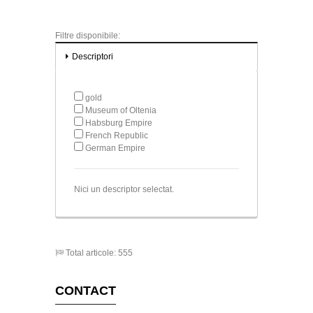
Filtre disponibile:
Descriptori
gold
Museum of Oltenia
Habsburg Empire
French Republic
German Empire
Nici un descriptor selectat.
Total articole: 555
CONTACT