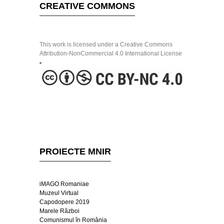
CREATIVE COMMONS
This work is licensed under a Creative Commons
Attribution-NonCommercial 4.0 International License
PROIECTE MNIR
iMAGO Romaniae
Muzeul Virtual
Capodopere 2019
Marele Război
Comunismul în România