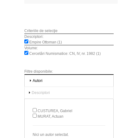
Criteriile de selecţie
Descriptori:
Empire Ottoman (1)
Volume:
Cercetări Numismatice: CN, IV, nr. 1982 (1)
Filtre disponibile:
Autori
Descriptori
CUSTUREA, Gabriel
MURAT, Actuan
Nici un autor selectat.