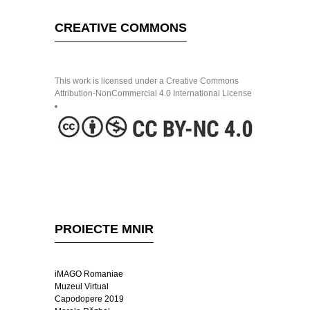
CREATIVE COMMONS
This work is licensed under a Creative Commons
Attribution-NonCommercial 4.0 International License
PROIECTE MNIR
iMAGO Romaniae
Muzeul Virtual
Capodopere 2019