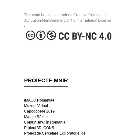
This work is licensed under a Creative Commons
Attribution-NonCommercial 4.0 International License
PROIECTE MNIR
iMAGO Romaniae
Muzeul Virtual
Capodopere 2019
Marele Război
Comunismul în România
Proiect 3D ICONS
Proiect de Cercetare Exploratorie Idei