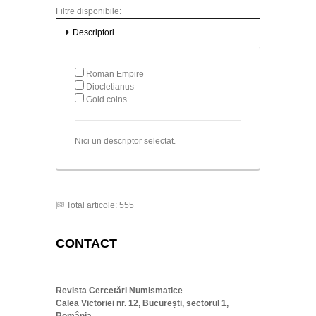
Filtre disponibile:
Descriptori
Roman Empire
Diocletianus
Gold coins
Nici un descriptor selectat.
Total articole: 555
CONTACT
Revista Cercetări Numismatice
Calea Victoriei nr. 12, București, sectorul 1,
România