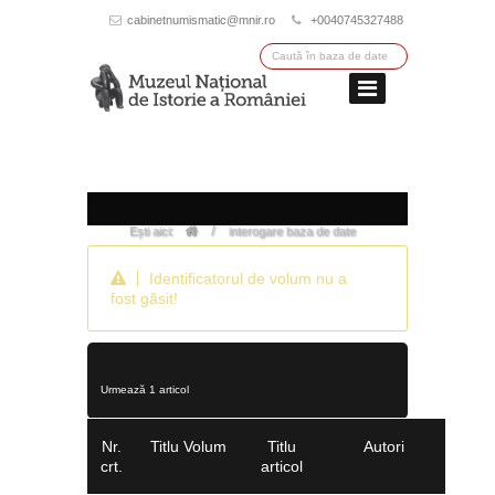
cabinetnumismatic@mnir.ro
+0040745327488
/
Ești aici:
interogare baza de date
Identificatorul de volum nu a
fost găsit!
Urmează 1 articol
Nr.
Titlu Volum
Titlu
Autori
crt.
articol