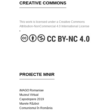
CREATIVE COMMONS
This work is licensed under a Creative Commons
Attribution-NonCommercial 4.0 International License
PROIECTE MNIR
iMAGO Romaniae
Muzeul Virtual
Capodopere 2019
Marele Război
Comunismul în România