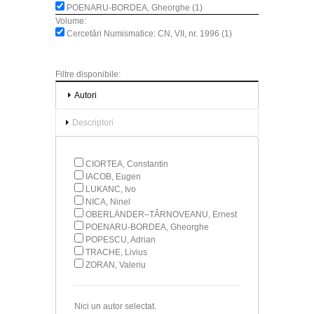
POENARU-BORDEA, Gheorghe (1)
Volume:
Cercetări Numismatice: CN, VII, nr. 1996 (1)
Filtre disponibile:
Autori
Descriptori
CIORTEA, Constantin
IACOB, Eugen
LUKANC, Ivo
NICA, Ninel
OBERLÄNDER–TÂRNOVEANU, Ernest
POENARU-BORDEA, Gheorghe
POPESCU, Adrian
TRACHE, Livius
ZORAN, Valeriu
Nici un autor selectat.