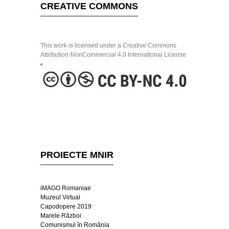
CREATIVE COMMONS
This work is licensed under a Creative Commons
Attribution-NonCommercial 4.0 International License
PROIECTE MNIR
iMAGO Romaniae
Muzeul Virtual
Capodopere 2019
Marele Război
Comunismul în România