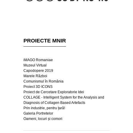
PROIECTE MNIR
iMAGO Romaniae
Muzeul Virtual
Capodopere 2019
Marele Război
Comunismul în România
Proiect 3D ICONS
Proiect de Cercetare Exploratorie Idei
COLLAGE - Intelligent System for the Analysis and
Diagnosis of Collagen Based Artefacts
Prin industrie, pentru țară!
Galeria Portretelor
Oameni, locuri și comori