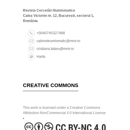
Revista Cercetări Numismatice
Calea Victoriei nr. 12, București, sectorul 1,
România
+0040745327488
cabinetnumismatic@mnir.ro
cristiana.tataru@mnir.ro
Harta
CREATIVE COMMONS
This work is licensed under a Creative Commons
Attribution-NonCommercial 4.0 International License