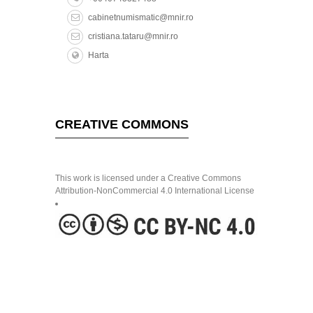
cabinetnumismatic@mnir.ro
cristiana.tataru@mnir.ro
Harta
CREATIVE COMMONS
This work is licensed under a Creative Commons
Attribution-NonCommercial 4.0 International License