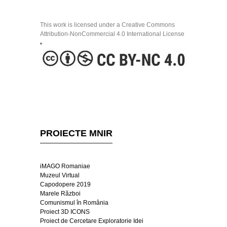
This work is licensed under a Creative Commons
Attribution-NonCommercial 4.0 International License
PROIECTE MNIR
iMAGO Romaniae
Muzeul Virtual
Capodopere 2019
Marele Război
Comunismul în România
Proiect 3D ICONS
Proiect de Cercetare Exploratorie Idei