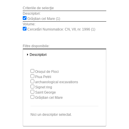
Criteriile de selecţie
Descriptori:
Grăștian cel Mare (1)
Volume:
Cercetări Numismatice: CN, VII, nr. 1996 (1)
Filtre disponibile:
Descriptori
Orașul de Floci
Piua Petrii
archaeological excavations
Signet ring
Saint George
Grăștian cel Mare
Nici un descriptor selectat.