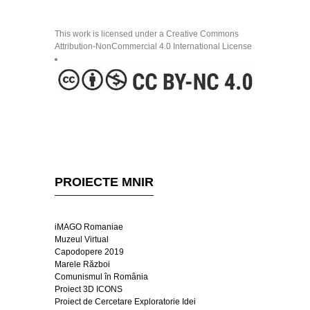
This work is licensed under a Creative Commons
Attribution-NonCommercial 4.0 International License
PROIECTE MNIR
iMAGO Romaniae
Muzeul Virtual
Capodopere 2019
Marele Război
Comunismul în România
Proiect 3D ICONS
Proiect de Cercetare Exploratorie Idei