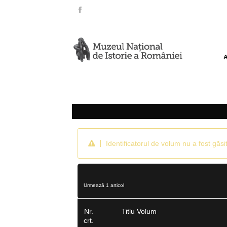
Identificatorul de volum nu a fost găsit
Urmează 1 articol
Nr.
Titlu Volum
crt.