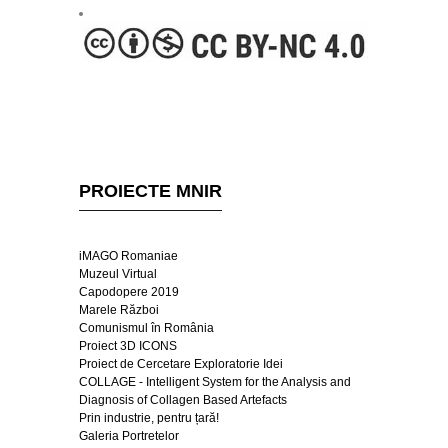
PROIECTE MNIR
iMAGO Romaniae
Muzeul Virtual
Capodopere 2019
Marele Război
Comunismul în România
Proiect 3D ICONS
Proiect de Cercetare Exploratorie Idei
COLLAGE - Intelligent System for the Analysis and
Diagnosis of Collagen Based Artefacts
Prin industrie, pentru țară!
Galeria Portretelor