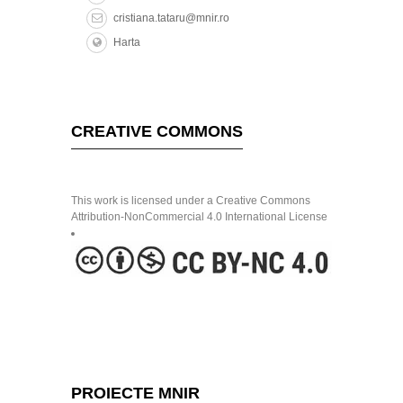
cristiana.tataru@mnir.ro
Harta
CREATIVE COMMONS
This work is licensed under a Creative Commons
Attribution-NonCommercial 4.0 International License
PROIECTE MNIR