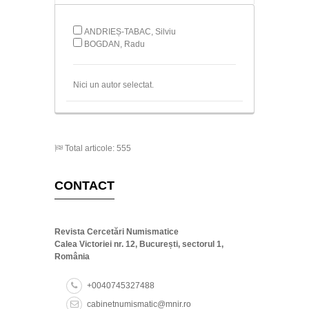
ANDRIEȘ-TABAC, Silviu
BOGDAN, Radu
Nici un autor selectat.
Total articole: 555
CONTACT
Revista Cercetări Numismatice
Calea Victoriei nr. 12, București, sectorul 1,
România
+0040745327488
cabinetnumismatic@mnir.ro