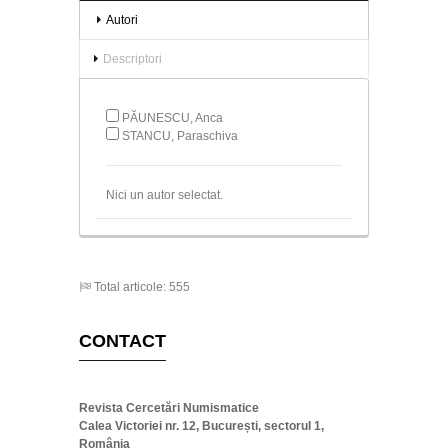
Autori
Descriptori
PĂUNESCU, Anca
STANCU, Paraschiva
Nici un autor selectat.
Total articole: 555
CONTACT
Revista Cercetări Numismatice
Calea Victoriei nr. 12, București, sectorul 1,
România