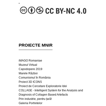
PROIECTE MNIR
iMAGO Romaniae
Muzeul Virtual
Capodopere 2019
Marele Război
Comunismul în România
Proiect 3D ICONS
Proiect de Cercetare Exploratorie Idei
COLLAGE - Intelligent System for the Analysis and
Diagnosis of Collagen Based Artefacts
Prin industrie, pentru țară!
Galeria Portretelor