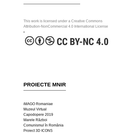
This work is licensed under a Creative Commons
Attribution-NonCommercial 4.0 International License
PROIECTE MNIR
iMAGO Romaniae
Muzeul Virtual
Capodopere 2019
Marele Război
Comunismul în România
Proiect 3D ICONS