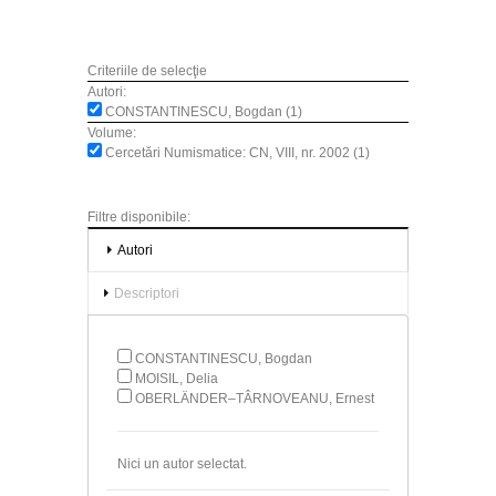
Criteriile de selecţie
Autori:
CONSTANTINESCU, Bogdan (1)
Volume:
Cercetări Numismatice: CN, VIII, nr. 2002 (1)
Filtre disponibile:
Autori
Descriptori
CONSTANTINESCU, Bogdan
MOISIL, Delia
OBERLÄNDER–TÂRNOVEANU, Ernest
Nici un autor selectat.