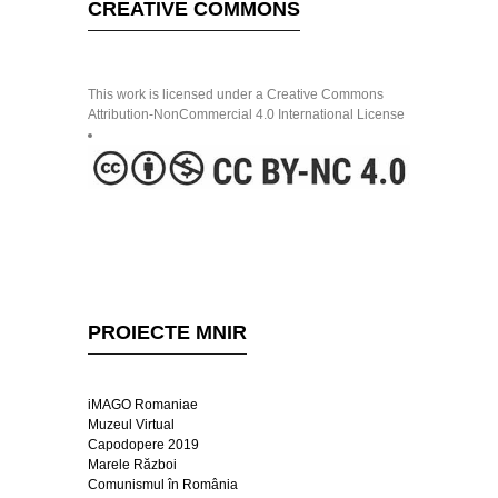
CREATIVE COMMONS
This work is licensed under a Creative Commons
Attribution-NonCommercial 4.0 International License
PROIECTE MNIR
iMAGO Romaniae
Muzeul Virtual
Capodopere 2019
Marele Război
Comunismul în România