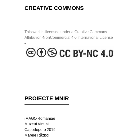
CREATIVE COMMONS
This work is licensed under a Creative Commons
Attribution-NonCommercial 4.0 International License
PROIECTE MNIR
iMAGO Romaniae
Muzeul Virtual
Capodopere 2019
Marele Război