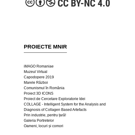
PROIECTE MNIR
iMAGO Romaniae
Muzeul Virtual
Capodopere 2019
Marele Război
Comunismul în România
Proiect 3D ICONS
Proiect de Cercetare Exploratorie Idei
COLLAGE - Intelligent System for the Analysis and
Diagnosis of Collagen Based Artefacts
Prin industrie, pentru țară!
Galeria Portretelor
Oameni, locuri și comori