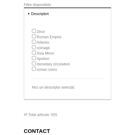
Filtre disponibile:
Descriptori
Zeus
Roman Empire
Artemis
coinage
Asia Minor
Apollon
monetary circulation
roman coins
Nici un descriptor selectat.
Total articole: 555
CONTACT